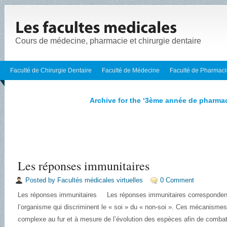
Cours de médecine, pharmacie et chirurgie dentaire
Faculté de Chirurgie Dentaire
Faculté de Médecine
Faculté de Pharmac
Archive for the ‘3ème année de pharmac
Les réponses immunitaires
Posted by Facultés médicales virtuelles
0 Comment
Les réponses immunitaires Les réponses immunitaires corresponde
l’organisme qui discriminent le « soi » du « non-soi ». Ces mécanisme
complexe au fur et à mesure de l’évolution des espèces afin de comba