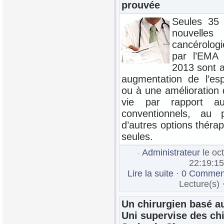
prouvée
Seules 35
nouvelles 
cancérolo
par l’EMA 
2013 sont 
augmentation de l’es
ou à une amélioration 
vie par rapport au
conventionnels, au
d’autres options théra
seules.
Administrateur
le oc
22:19:15
Lire la suite
·
0 Comment
Lecture(s) 
Un chirurgien basé 
Uni supervise des ch