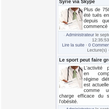
Syrie via Skype
Plus de 75
été tués e
depuis que
commencé 
Administrateur
le sep
12:35:53
Lire la suite
·
0 Comment
Lecture(s) 
Le sport peut faire gr
L'activité
en comp
régime dié
est actuel
comme u
charge efficace du 
l'obésité.