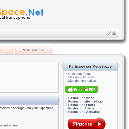
t
MedeSpace TV
Participer sur MedeSpace
Nouveaux Posts
Mes récents posts
Mes derniers sujets
___________________
Postez une vidéo
Postez un site médical
Postez une Photo
téines d’ancrage (ankyrine, spectrine,
Postez un Article
Postez une Actualité
est retrouvée.