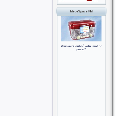
MedeSpace FM
Vous avez oublié votre mot de
passe?