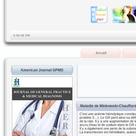
Accueil
American Journal GPMD
Maladie de Minkowski-Chauffar
C’est une anémie hémolytique constitu
protéine 3…). Le GR perd ainsi sa défo
de la rate. Il y a une augmentation de 
accru d’eau et de sodium dans le GR q
Il y a également une perte de la subst
La transmission est héréditaire, auto