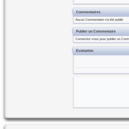
Commentaires
Aucun Commentaire n'a été publié.
Publier un Commentaire
Connectez-vous pour publier un Comm
Evaluation