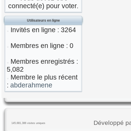
connecté(e) pour voter.
Utilisateurs en ligne
Invités en ligne : 3264
Membres en ligne : 0
Membres enregistrés :
5,082
Membre le plus récent
:
abderahmene
Développé p
145,681,386 visites uniques