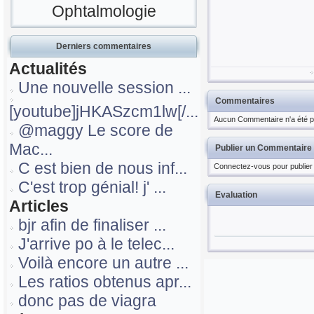
Ophtalmologie
Derniers commentaires
Actualités
Une nouvelle session ...
Commentaires
[youtube]jHKASzcm1lw[/...
Aucun Commentaire n'a été pu
@maggy Le score de
Mac...
Publier un Commentaire
C est bien de nous inf...
Connectez-vous pour publier
C'est trop génial! j' ...
Evaluation
Articles
bjr afin de finaliser ...
J'arrive po à le telec...
Voilà encore un autre ...
Les ratios obtenus apr...
donc pas de viagra