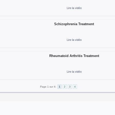
Lire la vidéo
Schizophrenia Treatment
Lire la vidéo
Rheumatoid Arthritis Treatment
Lire la vidéo
Page 1 sur 4:
1
2
3
4