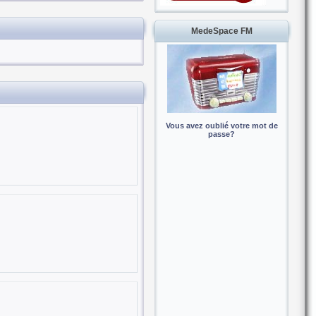
MedeSpace FM
Vous avez oublié votre mot de
passe?