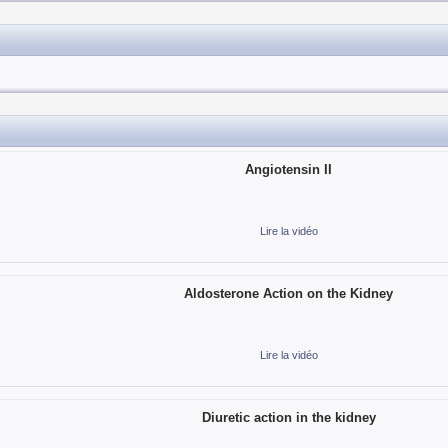
Angiotensin II
Lire la vidéo
Aldosterone Action on the Kidney
Lire la vidéo
Diuretic action in the kidney