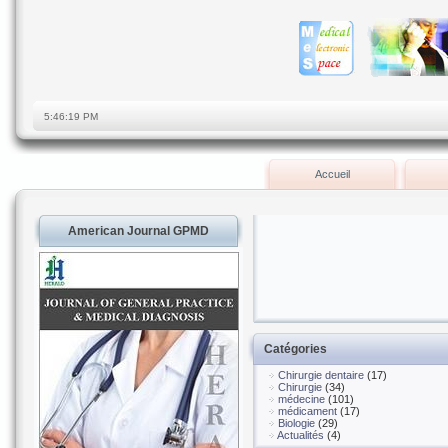
Accueil
American Journal GPMD
Catégories
Chirurgie dentaire
(17)
Chirurgie
(34)
médecine
(101)
médicament
(17)
Biologie
(29)
Actualités
(4)