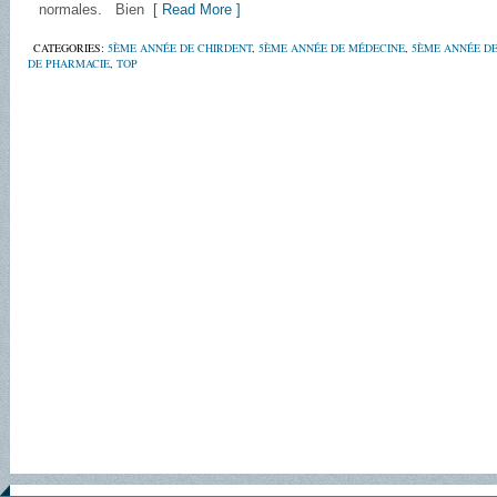
normales. Bien
[ Read More ]
CATEGORIES:
5ÈME ANNÉE DE CHIRDENT
,
5ÈME ANNÉE DE MÉDECINE
,
5ÈME ANNÉE D
DE PHARMACIE
,
TOP