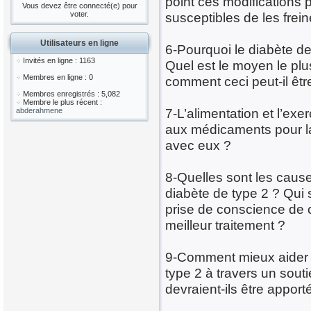
point ces modifications p
Vous devez être connecté(e) pour
voter.
susceptibles de les frein
Utilisateurs en ligne
6-Pourquoi le diabète de
Invités en ligne : 1163
Quel est le moyen le plus
Membres en ligne : 0
comment ceci peut-il êt
Membres enregistrés : 5,082
Membre le plus récent :
7-L’alimentation et l’exe
abderahmene
aux médicaments pour la
avec eux ?
8-Quelles sont les caus
diabète de type 2 ? Qui 
prise de conscience de c
meilleur traitement ?
9-Comment mieux aider l
type 2 à travers un sout
devraient-ils être appor