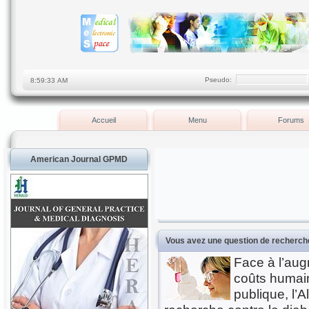
Pseudo:
Accueil
Menu
Forums
American Journal GPMD
Vous avez une question de recherche
Face à l’aug
coûts humain
publique, l’A