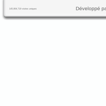
Développé p
145,804,719 visites uniques