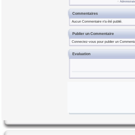
Administrat
Commentaires
Aucun Commentaire n'a été publié.
Publier un Commentaire
Connectez-vous pour publier un Commenta
Evaluation