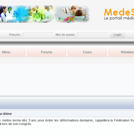
Pseudo:
Mot de passe:
Menu
Forums
Cours
Résidana
a tétine
 y mettre terme dès 3 ans pour éviter les déformations dentaires, rappellera la Fédération fra
di lors de son congrès.