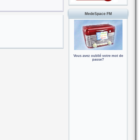
MedeSpace FM
Vous avez oublié votre mot de
passe?