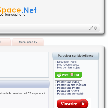
t
MedeSpace TV
Participer sur MedeSpace
Nouveaux Posts
Mes récents posts
Mes derniers sujets
___________________
Postez une vidéo
Postez un site médical
Postez une Photo
Postez un Article
ation de la pression du LCS supérieur à
Postez une Actualité