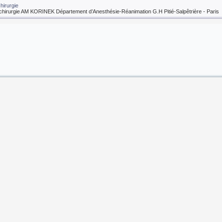
hirurgie
hirurgie AM KORINEK Département d’Anesthésie-Réanimation G.H Pitié-Salpêtrière - Paris