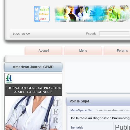
Pseudo:
Accueil
Menu
Forums
American Journal GPMD
Voir le Sujet
MedeSpace.Net
:: Forums des discussions 
De la radio au diagnostic : Pneumologi
Publ
bentaleb