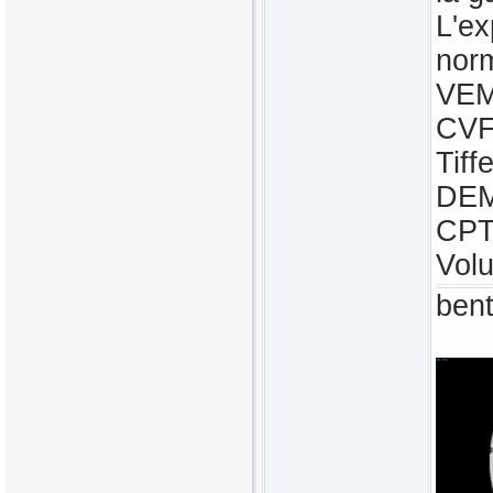
L'ex
norm
VEMS
CVF 
Tiff
DEM
CPT
Vol
bent