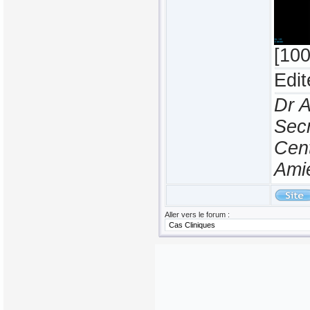
[10
Edit
Dr 
Secr
Cen
Ami
Aller vers le forum :