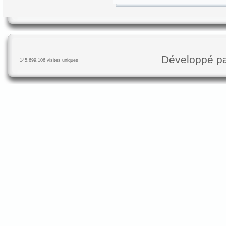
Développé p
145,699,106 visites uniques