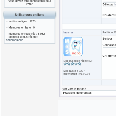
Vous devez être connecté(e) pour
voter.
Edité par
Utilisateurs en ligne
Chi-denti
Invités en ligne : 1125
Membres en ligne : 0
hammar
Publié le 
Membres enregistrés : 5,082
Membre le plus récent :
Bonjour
abderahmene
Connaisse
Chi-denti
MedeSpacien rédacteur
Messages :
2237
Inscription :
01.09.08
Aller vers le forum :