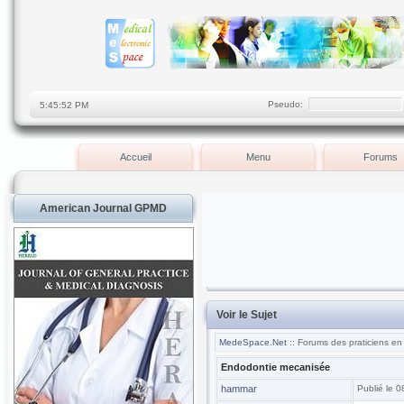
Pseudo:
Accueil
Menu
Forums
American Journal GPMD
Voir le Sujet
MedeSpace.Net
:: Forums des praticiens en
Endodontie mecanisée
hammar
Publié le 