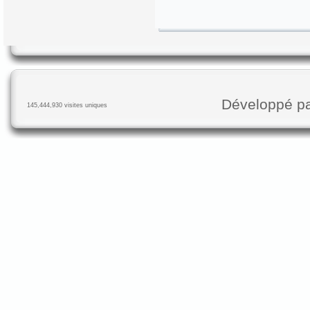
Développé p
145,444,930 visites uniques