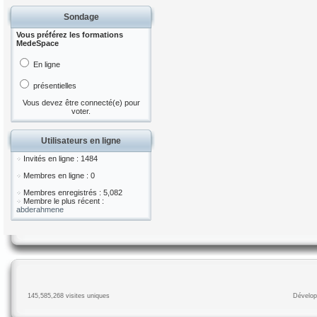
Sondage
Vous préférez les formations
MedeSpace
En ligne
présentielles
Vous devez être connecté(e) pour
voter.
Utilisateurs en ligne
Invités en ligne : 1484
Membres en ligne : 0
Membres enregistrés : 5,082
Membre le plus récent :
abderahmene
145,585,268 visites uniques
Dévelop