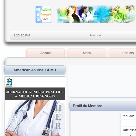
Pseudo:
Accueil
Menu
Forums
American Journal GPMD
Profil du Membre
Pseudo:
Date d'ins